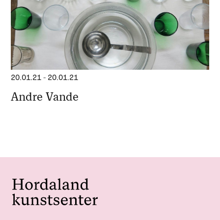
20.01.21
-
20.01.21
Andre Vande