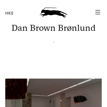
HKS
Dan Brown Brønlund
-