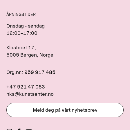
ÅPNINGSTIDER
Onsdag - søndag
12:00–17:00
Klosteret 17,
5005 Bergen, Norge
Org.nr.:
959 917 485
+47 921 47 083
hks@kunstsenter.no
Meld deg på vårt nyhetsbrev