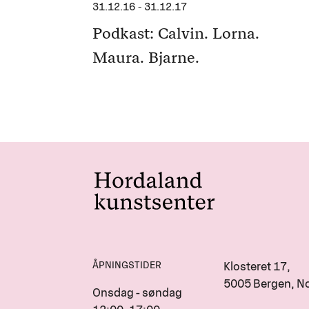
31.12.16
-
31.12.17
Podkast: Calvin. Lorna.
Maura. Bjarne.
ÅPNINGSTIDER
Klosteret 17,
5005 Bergen, N
Onsdag - søndag