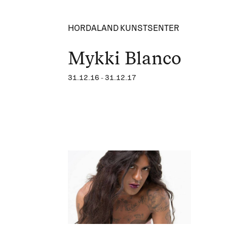
HORDALAND KUNSTSENTER
Mykki Blanco
31.12.16
-
31.12.17