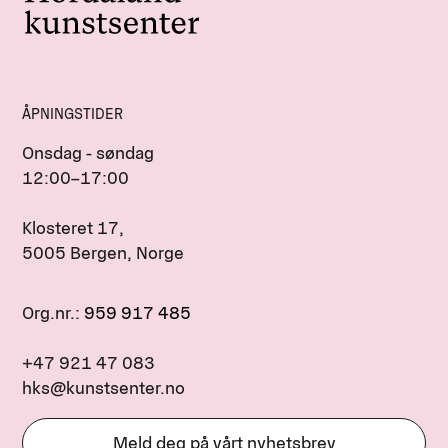
ÅPNINGSTIDER
Onsdag - søndag
12:00–17:00
Klosteret 17,
5005 Bergen, Norge
Org.nr.:
959 917 485
+47 921 47 083
hks@kunstsenter.no
Meld deg på vårt nyhetsbrev