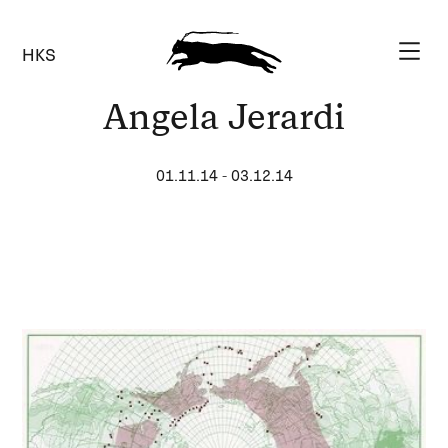
HKS
Angela Jerardi
01.11.14
-
03.12.14