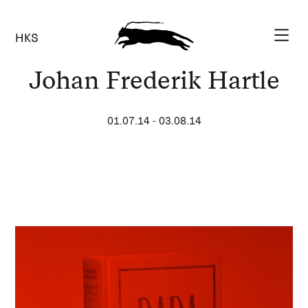
HKS
Johan Frederik Hartle
01.07.14
-
03.08.14