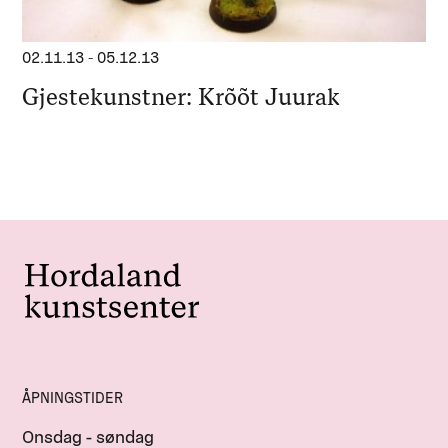
02.11.13
-
05.12.13
Gjestekunstner: Krõõt Juurak
ÅPNINGSTIDER
Onsdag - søndag