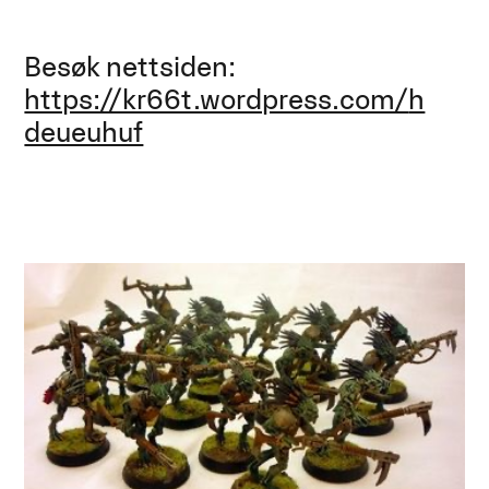
Besøk nettsiden
:
https://kr66t.wordpress.com/
h
deueuhuf