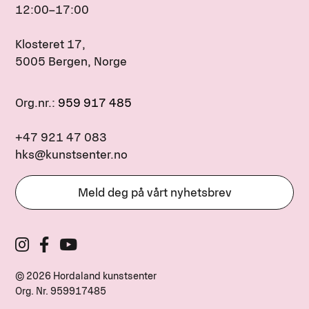
12:00–17:00
Klosteret 17,
5005 Bergen, Norge
Org.nr.:
959 917 485
+47 921 47 083
hks@kunstsenter.no
Meld deg på vårt nyhetsbrev
© 2026 Hordaland kunstsenter
Org. Nr.
959917485