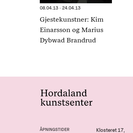
08.04.13
-
24.04.13
Gjestekunstner: Kim
Einarsson og Marius
Dybwad Brandrud
ÅPNINGSTIDER
Klosteret 17,