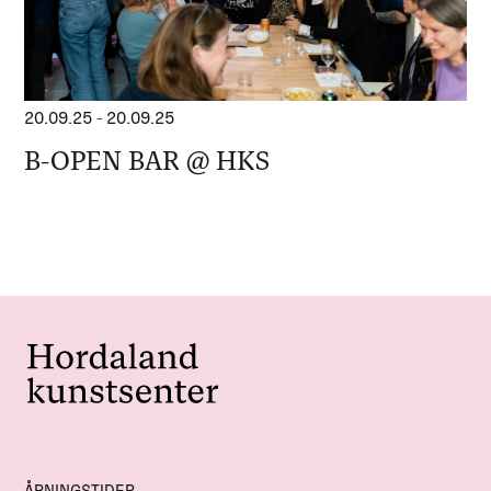
20.09.25
-
20.09.25
B-OPEN BAR @ HKS
ÅPNINGSTIDER