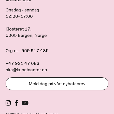
Onsdag - søndag
12:00–17:00
Klosteret 17,
5005 Bergen, Norge
Org.nr.:
959 917 485
+47 921 47 083
hks@kunstsenter.no
Meld deg på vårt nyhetsbrev