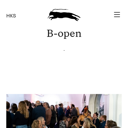
HKS
B-open
-