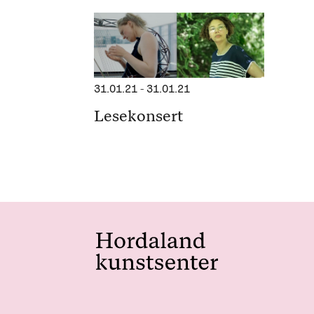
31.01.21
-
31.01.21
Lesekonsert