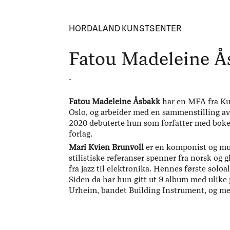
HORDALAND KUNSTSENTER
Fatou Madeleine Å
-
Fatou Madeleine Åsbakk
har en MFA fra K
Oslo, og arbeider med en sammenstilling av 
2020 debuterte hun som forfatter med bok
forlag.
Mari Kvien Brunvoll
er en komponist og mu
stilistiske referanser spenner fra norsk og
fra jazz til elektronika. Hennes første soloa
Siden da har hun gitt ut 9 album med ulike
Urheim, bandet Building Instrument, og m