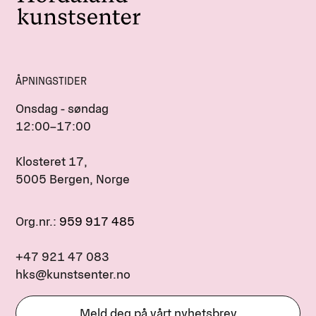
ÅPNINGSTIDER
Onsdag - søndag
12:00–17:00
Klosteret 17,
5005 Bergen, Norge
Org.nr.:
959 917 485
+47 921 47 083
hks@kunstsenter.no
Meld deg på vårt nyhetsbrev