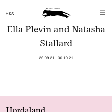
HKS
Ella Plevin and Natasha
Stallard
29.09.21
-
30.10.21