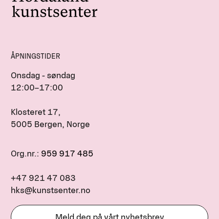
ÅPNINGSTIDER
Onsdag - søndag
12:00–17:00
Klosteret 17,
5005 Bergen, Norge
Org.nr.:
959 917 485
+47 921 47 083
hks@kunstsenter.no
Meld deg på vårt nyhetsbrev