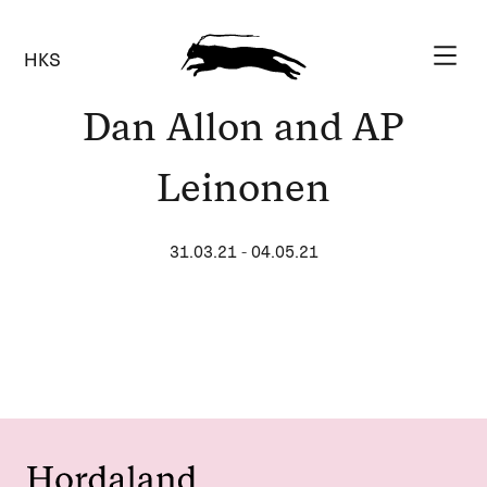
HKS
Dan Allon and AP
Leinonen
31.03.21
-
04.05.21