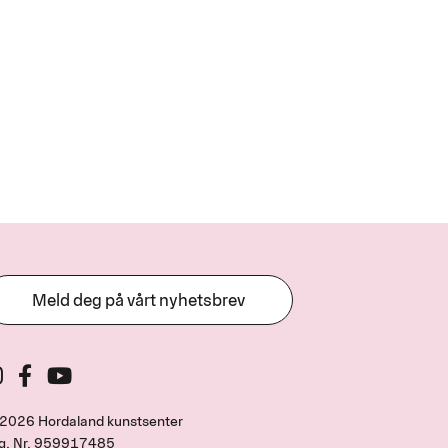
Meld deg på vårt nyhetsbrev
2026 Hordaland kunstsenter
g. Nr.
959917485