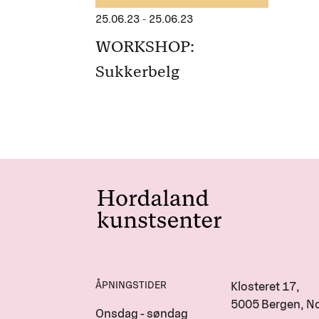
25.06.23
-
25.06.23
WORKSHOP:
Sukkerbelg
ÅPNINGSTIDER
Klosteret 17,
5005 Bergen, N
Onsdag - søndag