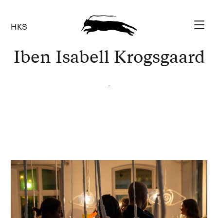
HKS
Iben Isabell Krogsgaard
-