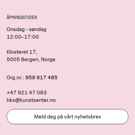
ÅPNINGSTIDER
Onsdag - søndag
12:00–17:00
Klosteret 17,
5005 Bergen, Norge
Org.nr.:
959 917 485
+47 921 47 083
hks@kunstsenter.no
Meld deg på vårt nyhetsbrev