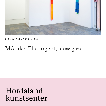
01.02.19
-
10.02.19
MA-uke: The urgent, slow gaze