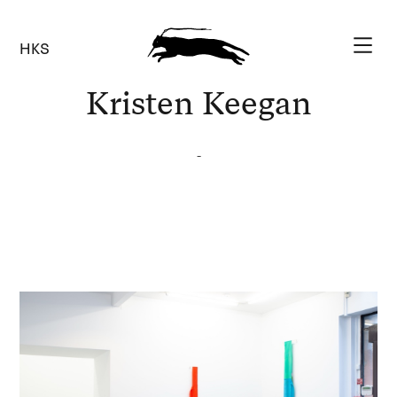
HKS
Kristen Keegan
-