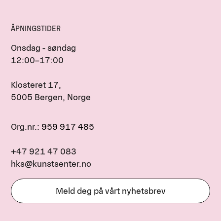
ÅPNINGSTIDER
Onsdag - søndag
12:00–17:00
Klosteret 17,
5005 Bergen, Norge
Org.nr.:
959 917 485
+47 921 47 083
hks@kunstsenter.no
Meld deg på vårt nyhetsbrev