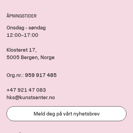
ÅPNINGSTIDER
Onsdag - søndag
12:00–17:00
Klosteret 17,
5005 Bergen, Norge
Org.nr.:
959 917 485
+47 921 47 083
hks@kunstsenter.no
Meld deg på vårt nyhetsbrev