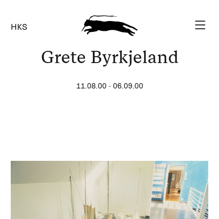
HKS
Grete Byrkjeland
11.08.00
-
06.09.00