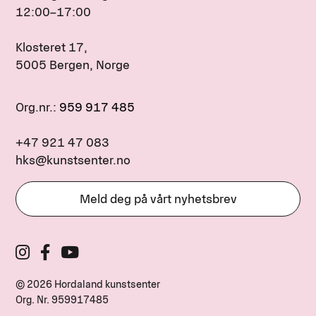
12:00–17:00
Klosteret 17,
5005 Bergen, Norge
Org.nr.:
959 917 485
+47 921 47 083
hks@kunstsenter.no
Meld deg på vårt nyhetsbrev
© 2026 Hordaland kunstsenter
Org. Nr.
959917485