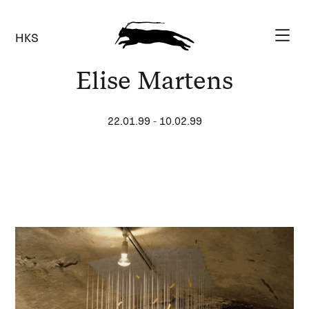
HKS
Elise Martens
22.01.99
-
10.02.99