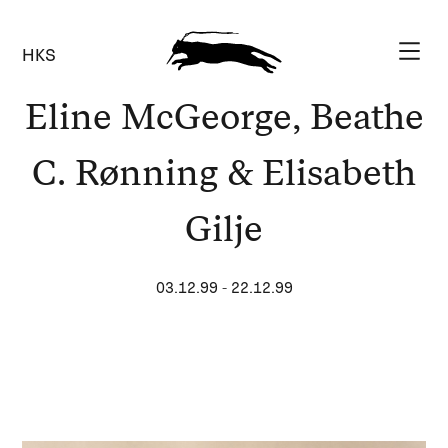
HKS
Eline McGeorge, Beathe
C. Rønning & Elisabeth
Gilje
03.12.99
-
22.12.99