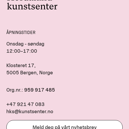
ÅPNINGSTIDER
Onsdag - søndag
12:00–17:00
Klosteret 17,
5005 Bergen, Norge
Org.nr.:
959 917 485
+47 921 47 083
hks@kunstsenter.no
Meld deg på vårt nyhetsbrev