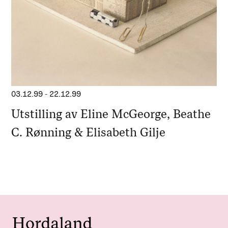
03.12.99
-
22.12.99
Utstilling av Eline McGeorge, Beathe
C. Rønning & Elisabeth Gilje