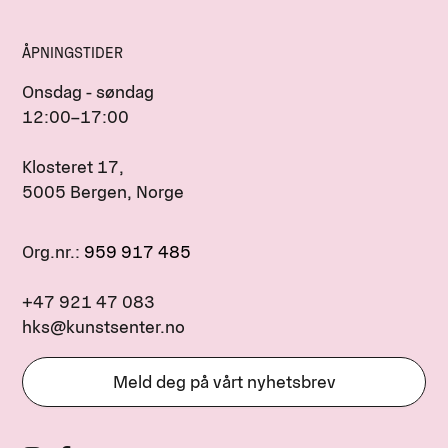
ÅPNINGSTIDER
Onsdag - søndag
12:00–17:00
Klosteret 17,
5005 Bergen, Norge
Org.nr.:
959 917 485
+47 921 47 083
hks@kunstsenter.no
Meld deg på vårt nyhetsbrev