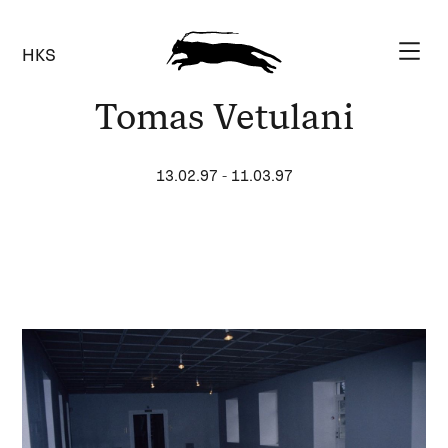
HKS
Tomas Vetulani
13.02.97
-
11.03.97