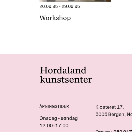
20.09.95
-
29.09.95
Workshop
ÅPNINGSTIDER
Klosteret 17,
5005 Bergen, N
Onsdag - søndag
12:00–17:00