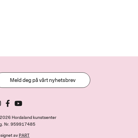
Meld deg på vårt nyhetsbrev
2026 Hordaland kunstsenter
g. Nr.
959917485
signet av
PART