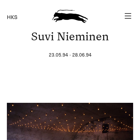
HKS
Suvi Nieminen
23.05.94
-
28.06.94