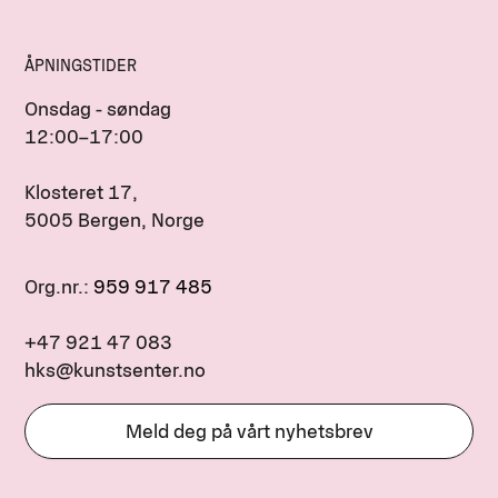
ÅPNINGSTIDER
Onsdag - søndag
12:00–17:00
Klosteret 17,
5005 Bergen, Norge
Org.nr.:
959 917 485
+47 921 47 083
hks@kunstsenter.no
Meld deg på vårt nyhetsbrev