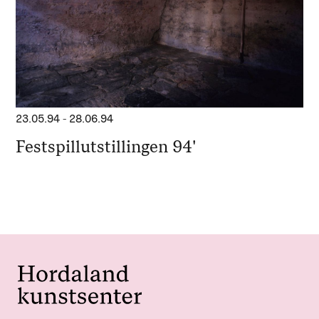
23.05.94
-
28.06.94
Festspillutstillingen 94'