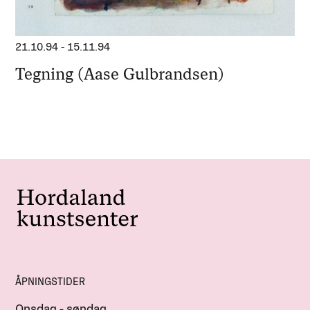
21.10.94
-
15.11.94
Tegning (Aase Gulbrandsen)
ÅPNINGSTIDER
Onsdag - søndag