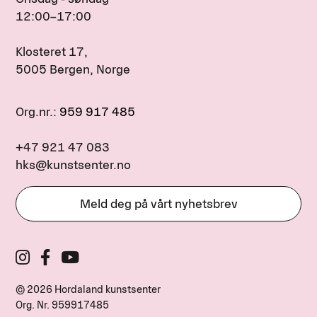
12:00–17:00
Klosteret 17,
5005 Bergen, Norge
Org.nr.:
959 917 485
+47 921 47 083
hks@kunstsenter.no
Meld deg på vårt nyhetsbrev
© 2026 Hordaland kunstsenter
Org. Nr.
959917485