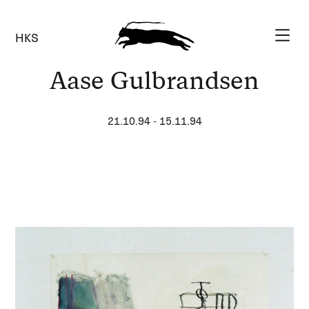
HKS
Aase Gulbrandsen
21.10.94
-
15.11.94