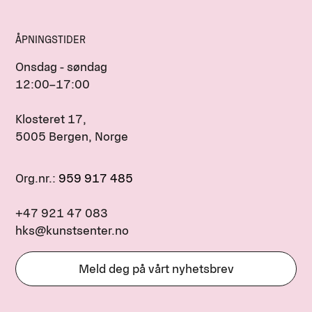
ÅPNINGSTIDER
Onsdag - søndag
12:00–17:00
Klosteret 17,
5005 Bergen, Norge
Org.nr.:
959 917 485
+47 921 47 083
hks@kunstsenter.no
Meld deg på vårt nyhetsbrev