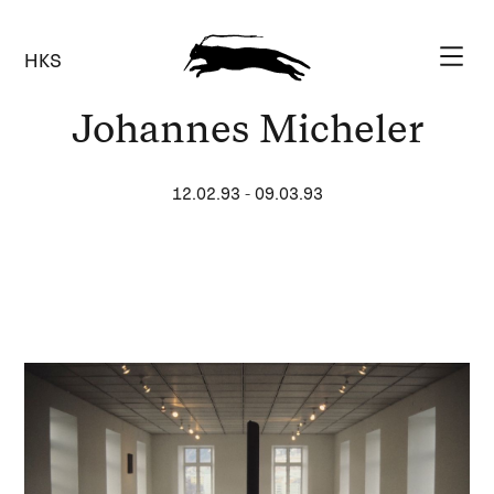
HKS
Johannes Micheler
12.02.93
-
09.03.93