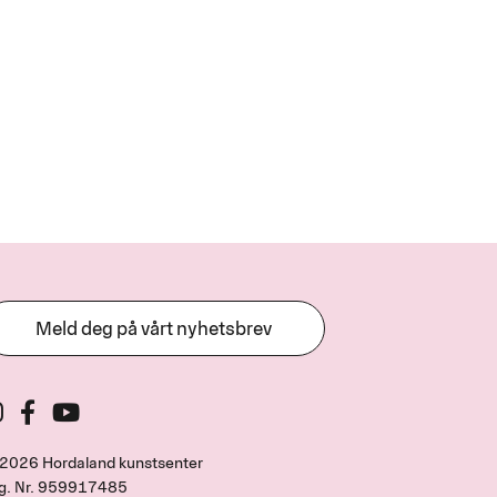
Meld deg på vårt nyhetsbrev
2026 Hordaland kunstsenter
g. Nr.
959917485