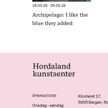
16.03.18
-
25.03.18
Archipelago: I like the
blue they added
ÅPNINGSTIDER
Klosteret 17,
5005 Bergen, N
Onsdag - søndag