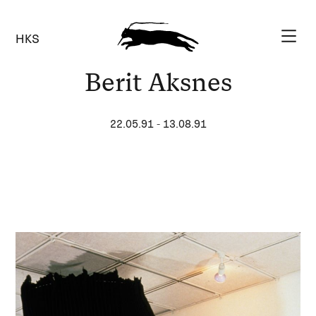
HKS
Berit Aksnes
22.05.91
-
13.08.91