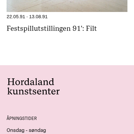
22.05.91
-
13.08.91
Festspillutstillingen 91': Filt
ÅPNINGSTIDER
Onsdag - søndag