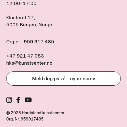
12:00–17:00
Klosteret 17,
5005 Bergen, Norge
Org.nr.:
959 917 485
+47 921 47 083
hks@kunstsenter.no
Meld deg på vårt nyhetsbrev
© 2026 Hordaland kunstsenter
Org. Nr.
959917485