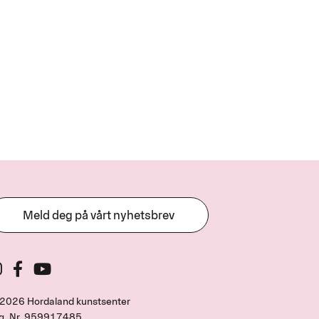
Meld deg på vårt nyhetsbrev
2026 Hordaland kunstsenter
g. Nr.
959917485