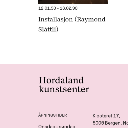
12.01.90
-
13.02.90
Installasjon (Raymond
Slåttli)
ÅPNINGSTIDER
Klosteret 17,
5005 Bergen, N
Onsdag - søndag