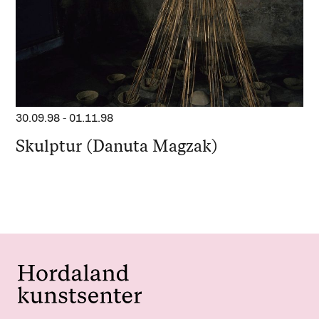
30.09.98
-
01.11.98
Skulptur (Danuta Magzak)