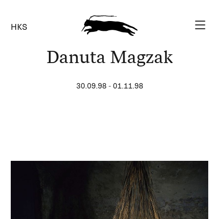
HKS
Danuta Magzak
30.09.98
-
01.11.98