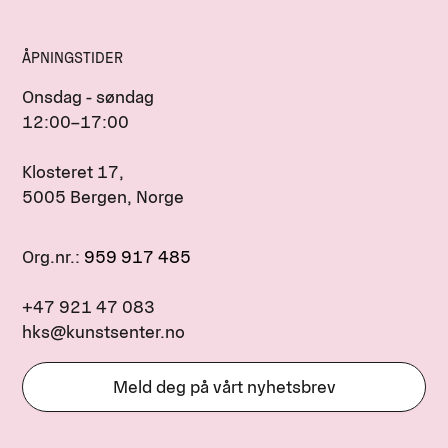
ÅPNINGSTIDER
Onsdag - søndag
12:00–17:00
Klosteret 17,
5005 Bergen, Norge
Org.nr.:
959 917 485
+47 921 47 083
hks@kunstsenter.no
Meld deg på vårt nyhetsbrev