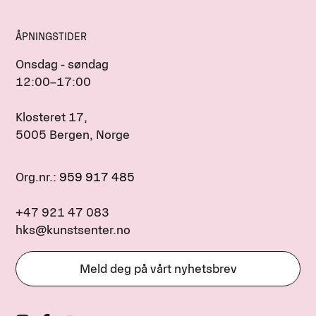
ÅPNINGSTIDER
Onsdag - søndag
12:00–17:00
Klosteret 17,
5005 Bergen, Norge
Org.nr.:
959 917 485
+47 921 47 083
hks@kunstsenter.no
Meld deg på vårt nyhetsbrev