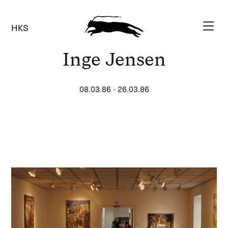
HKS
Inge Jensen
08.03.86
-
26.03.86