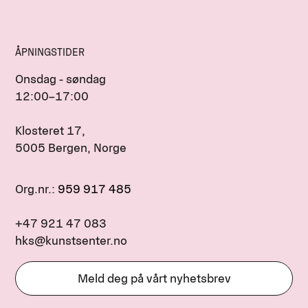
ÅPNINGSTIDER
Onsdag - søndag
12:00–17:00
Klosteret 17,
5005 Bergen, Norge
Org.nr.:
959 917 485
+47 921 47 083
hks@kunstsenter.no
Meld deg på vårt nyhetsbrev