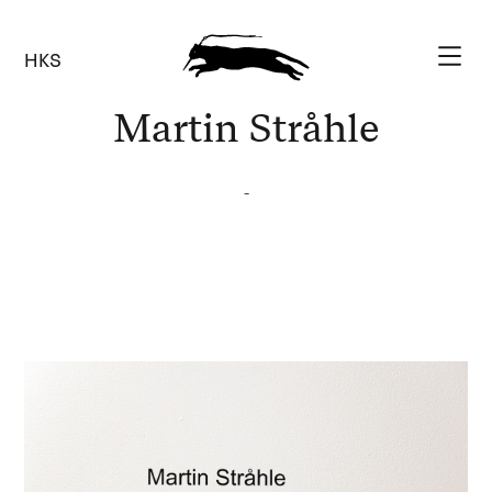
HKS
Martin Stråhle
-