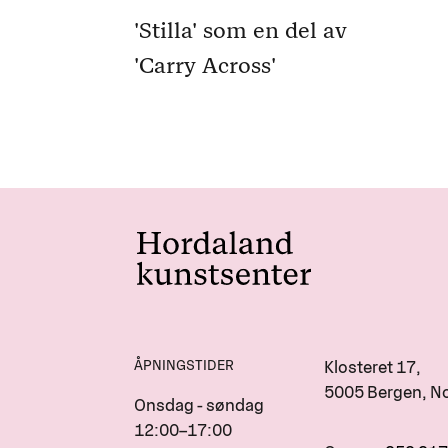
'Stilla' som en del av
'Carry Across'
ÅPNINGSTIDER
Klosteret 17,
5005 Bergen, N
Onsdag - søndag
12:00–17:00