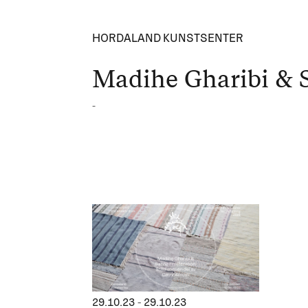
HORDALAND KUNSTSENTER
Madihe Gharibi & 
-
29.10.23
-
29.10.23