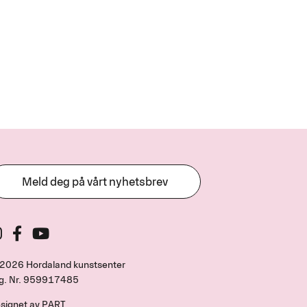
Meld deg på vårt nyhetsbrev
2026 Hordaland kunstsenter
g. Nr.
959917485
signet av
PART