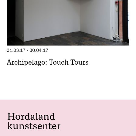
31.03.17
-
30.04.17
Archipelago: Touch Tours