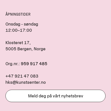
ÅPNINGSTIDER
Onsdag - søndag
12:00–17:00
Klosteret 17,
5005 Bergen, Norge
Org.nr.:
959 917 485
+47 921 47 083
hks@kunstsenter.no
Meld deg på vårt nyhetsbrev