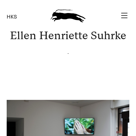
HKS
Ellen Henriette Suhrke
-