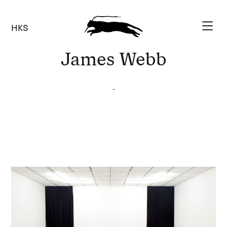
HKS
James Webb
-