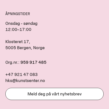
ÅPNINGSTIDER
Onsdag - søndag
12:00–17:00
Klosteret 17,
5005 Bergen, Norge
Org.nr.:
959 917 485
+47 921 47 083
hks@kunstsenter.no
Meld deg på vårt nyhetsbrev