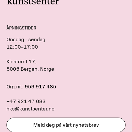
ÅPNINGSTIDER
Onsdag - søndag
12:00–17:00
Klosteret 17,
5005 Bergen, Norge
Org.nr.:
959 917 485
+47 921 47 083
hks@kunstsenter.no
Meld deg på vårt nyhetsbrev