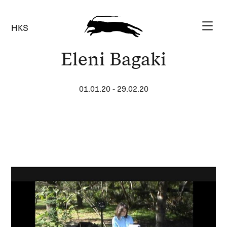
HKS
Eleni Bagaki
01.01.20
-
29.02.20