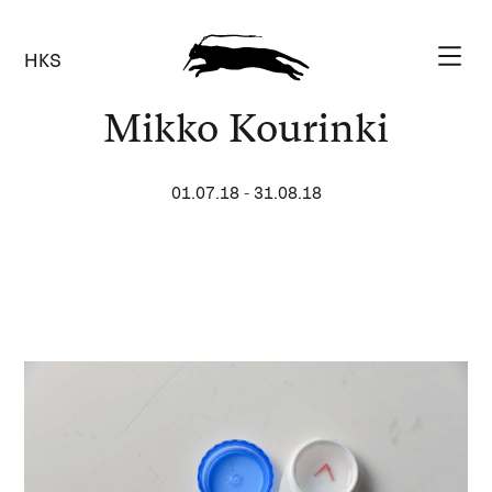
HKS
Mikko Kourinki
01.07.18
-
31.08.18