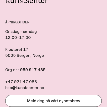
ÅPNINGSTIDER
Onsdag - søndag
12:00–17:00
Klosteret 17,
5005 Bergen, Norge
Org.nr.:
959 917 485
+47 921 47 083
hks@kunstsenter.no
Meld deg på vårt nyhetsbrev