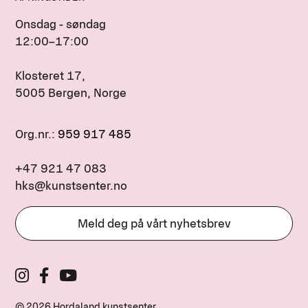
Onsdag - søndag
12:00–17:00
Klosteret 17,
5005 Bergen, Norge
Org.nr.:
959 917 485
+47 921 47 083
hks@kunstsenter.no
Meld deg på vårt nyhetsbrev
© 2026 Hordaland kunstsenter