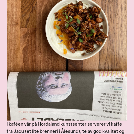
I kaféen vår på Hordaland kunstsenter serverer vi kaffe
fra Jacu (et lite brenneri i Ålesund), te av god kvalitet og