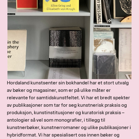
Hordaland kunstsenter sin bokhandel har et stort utvalg
av bøker og magasiner, som er på ulike måter er
relevante for samtidskunstfeltet. Vi har et bredt spekter
av publikasjoner som tar for seg kunstnerisk praksis og
produksjon, kunstinstitusjoner og kuratorisk praksis –
antologier så vel som monografier, i tillegg til
kunstnerbøker, kunstnerromaner og ulike publikasjoner i
hybridformat. Vi har spesialisert oss innen bøker og