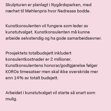
Skulpturen er planlagt i Nygårdsparken, med
nærhet til Møhlenpris hvor Nedreaas bodde.
Kunstkonsulenten vil fungere som leder av
kunstutvalget. Kunstkonsulenten må kunne
arbeide selvstendig og ha gode samarbeidsevner.
Prosjektets totalbudsjett inkludert
konsulentkostnader er 2 millioner.
Kunstkonsulentens honorar/godtgjørelse følger
KOROs timesatser men skal ikke overskride mer
enn 14% av totalt budsjett.
Arbeidet i kunstutvalget vil starte så snart som
mulig.