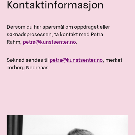
Kontaktinformasjon
Dersom du har spørsmål om oppdraget eller
søknadsprosessen, ta kontakt med Petra
Rahm,
petra@kunstsenter.no
.
Søknad sendes til
petra@kunstsenter.no
, merket
Torborg Nedreaas.