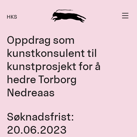
HKS
Oppdrag som
kunstkonsulent til
kunstprosjekt for å
hedre Torborg
Nedreaas
Søknadsfrist
:
20.06.2023