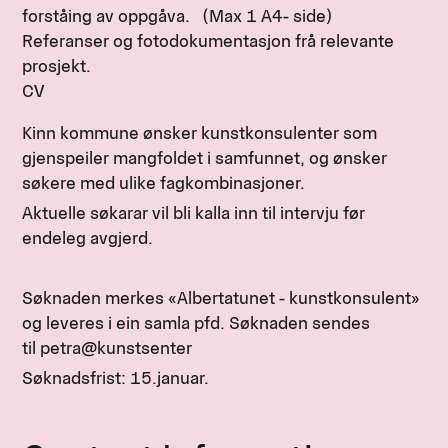
forståing av oppgåva. (Max 1 A4- side)
Referanser og fotodokumentasjon frå relevante
prosjekt.
CV
Kinn kommune ønsker kunstkonsulenter som
gjenspeiler mangfoldet i samfunnet, og ønsker
søkere med ulike fagkombinasjoner.
Aktuelle søkarar vil bli kalla inn til intervju før
endeleg avgjerd.
Søknaden merkes «Albertatunet - kunstkonsulent»
og leveres i ein samla pfd. Søknaden sendes
til petra@kunstsenter
Søknadsfrist: 15.januar.