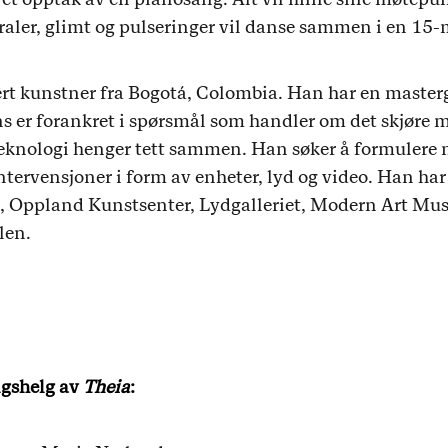
aler, glimt og pulseringer vil danse sammen i en 15-m
ert kunstner fra Bogotá, Colombia. Han har en master
s er forankret i spørsmål som handler om det skjøre 
teknologi henger tett sammen. Han søker å formulere 
ervensjoner i form av enheter, lyd og video. Han har 
2, Oppland Kunstsenter, Lydgalleriet, Modern Art Mu
len.
ingshelg av
Theia
: