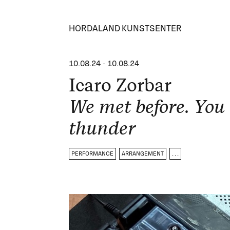
HORDALAND KUNSTSENTER
10.08.24
-
10.08.24
Icaro Zorbar
We met before. You 
thunder
PERFORMANCE
ARRANGEMENT
. . .