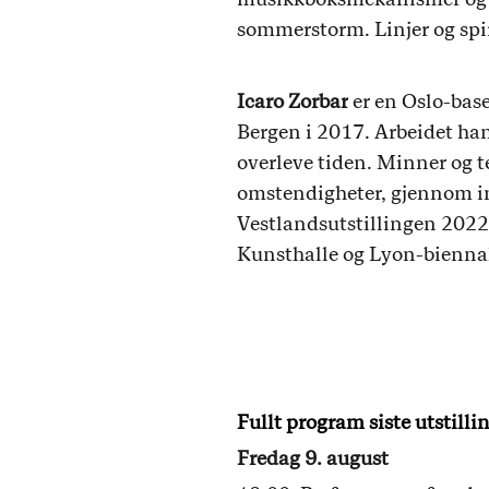
sommerstorm. Linjer og spir
Icaro Zorbar
er en Oslo-bas
Bergen i 2017. Arbeidet han
overleve tiden. Minner og 
omstendigheter, gjennom int
Vestlandsutstillingen 202
Kunsthalle og Lyon-bienna
Fullt program siste utstill
Fredag 9. august