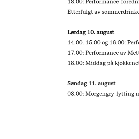
18.00: Performance-foredr
Etterfulgt av sommerdrinke
Lørdag 10. august
14.00. 15.00 og 16.00: Per
17.00: Performance av Met
18.00: Middag på kjøkkene
Søndag 11. august
08.00: Morgengry-lytting 