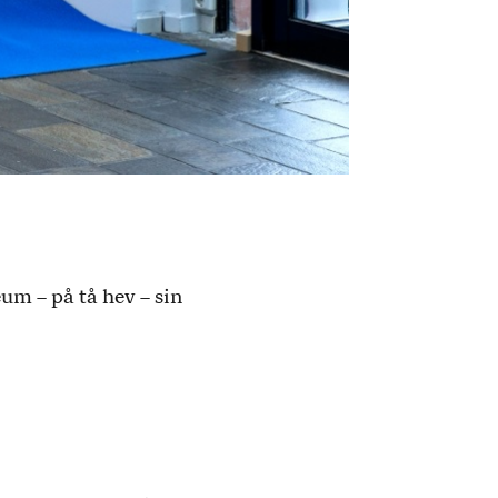
um – på tå hev – sin