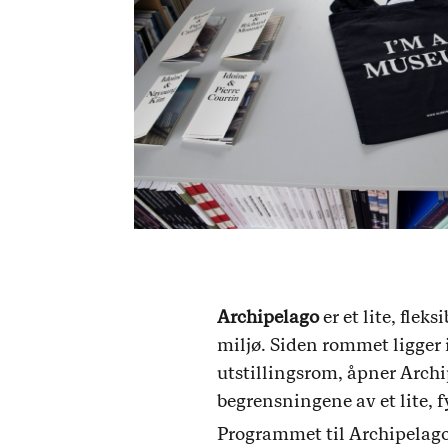
Archipelago
er et lite, fle
miljø. Siden rommet ligger i
utstillingsrom, åpner Arch
begrensningene av et lite, f
Programmet til Archipelago 