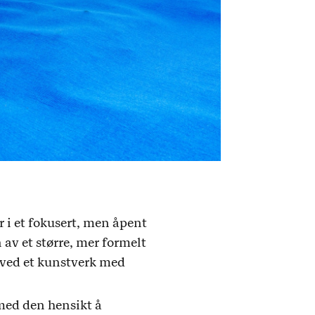
er i et fokusert, men åpent
 av et større, mer formelt
 ved et kunstverk med
 med den hensikt å