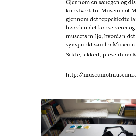
Gjennom en særegen og diskr
kunstverk fra Museum of Mu
gjennom det teppekledte la
hvordan det konserverer og
museets miljø, hvordan det
synspunkt samler Museum o
Sakte, sikkert, presenterer 
http://museumofmuseum.