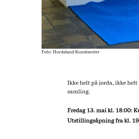
Foto: Hordaland Kunstsenter
Ikke helt på jorda, ikke he
samling.
Fredag 13. mai kl. 18:00: 
Utstillingsåpning fra kl. 1