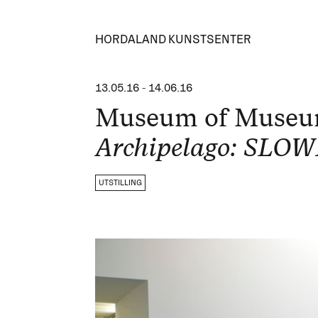
HORDALAND KUNSTSENTER
13.05.16
-
14.06.16
Museum of Muse
Archipelago: SLO
UTSTILLING