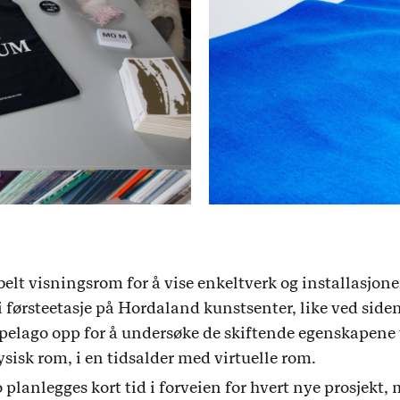
ksibelt visningsrom for å vise enkeltverk og installasjon
 førsteetasje på Hordaland kunstsenter, like ved siden
ipelago opp for å undersøke de skiftende egenskapene
ysisk rom, i en tidsalder med virtuelle rom.
planlegges kort tid i forveien for hvert nye prosjekt,