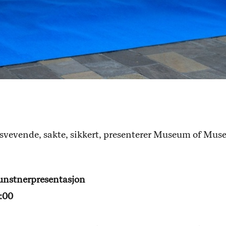
lt svevende, sakte, sikkert, presenterer Museum of Muse
Kunstnerpresentasjon
9:00