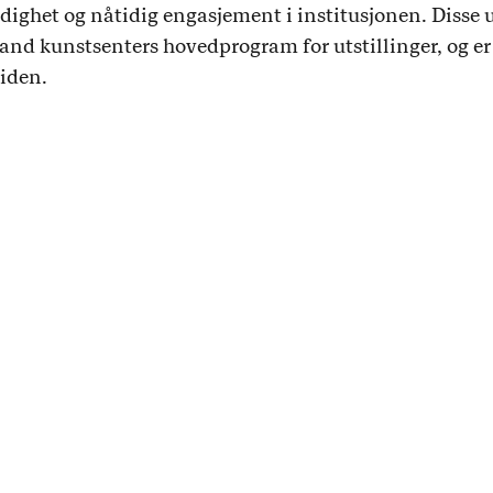
dighet og nåtidig engasjement i institusjonen. Disse u
nd kunstsenters hovedprogram for utstillinger, og er
tiden.