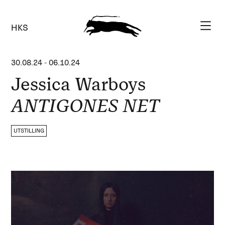
HKS
30.08.24
-
06.10.24
Jessica Warboys
ANTIGONES NET
UTSTILLING