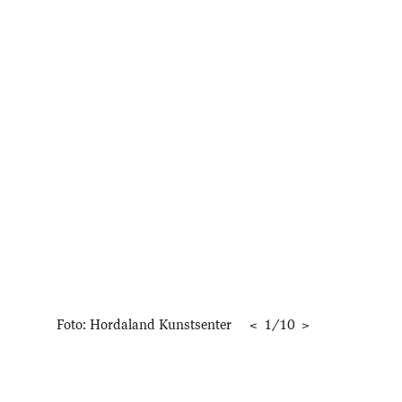
Foto: Hordaland Kunstsenter
<
1
/
10
>