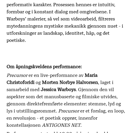
performativ karakter. Prosessen hennes er intuitiv,
formbar og i konstant dialog med omgivelsene. I
Warboys’ malerier, så vel som videoarbeid, filtreres
mytedanningens mystiske mekanikk gjennom nuet - i
utforskninger av landskap, identitet, håp, og det
poetiske.
Om åpningskveldens performance:
Precursor
er en live-performance av
Maria
Christoforidi
og
Morten Norbye Halvorsen
, laget i
samarbeid med
Jessica Warboys
. Gjennom den vil
aspekter som det manusbaserte og filmiske utvides,
gjennom direktefremførte elementer: stemme, lyd og
lys i utstillingsrommet.
Precursor
er et forslag, en loop,
en revolusjon - et poetisk opprør, innenfor
konstellasjonen
ANTIGONES NET
.