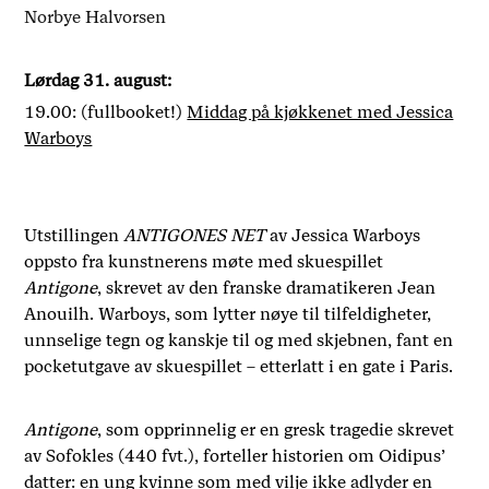
Norbye Halvorsen
Lørdag 31. august:
19.00: (fullbooket!)
Middag på kjøkkenet med Jessica
Warboys
Utstillingen
ANTIGONES NET
av Jessica Warboys
oppsto fra kunstnerens møte med skuespillet
Antigone
, skrevet av den franske dramatikeren Jean
Anouilh. Warboys, som lytter nøye til tilfeldigheter,
unnselige tegn og kanskje til og med skjebnen, fant en
pocketutgave av skuespillet – etterlatt i en gate i Paris.
Antigone
, som opprinnelig er en gresk tragedie skrevet
av Sofokles (440 fvt.), forteller historien om Oidipus’
datter: en ung kvinne som med vilje ikke adlyder en