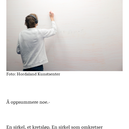
Foto: Hordaland Kunstsenter
Å oppsummere noe.-
En sirkel, et kretsløp. En sirkel som omkretser