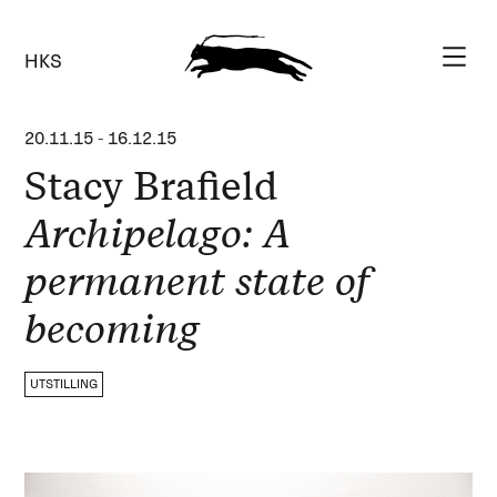
HKS
20.11.15
-
16.12.15
Stacy Brafield
Archipelago: A
permanent state of
becoming
UTSTILLING