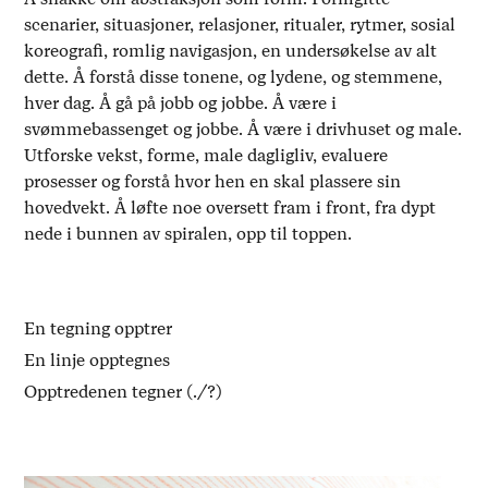
scenarier, situasjoner, relasjoner, ritualer, rytmer, sosial
koreografi, romlig navigasjon, en undersøkelse av alt
dette. Å forstå disse tonene, og lydene, og stemmene,
hver dag. Å gå på jobb og jobbe. Å være i
svømmebassenget og jobbe. Å være i drivhuset og male.
Utforske vekst, forme, male dagligliv, evaluere
prosesser og forstå hvor hen en skal plassere sin
hovedvekt. Å løfte noe oversett fram i front, fra dypt
nede i bunnen av spiralen, opp til toppen.
En tegning opptrer
En linje opptegnes
Opptredenen tegner (./?)