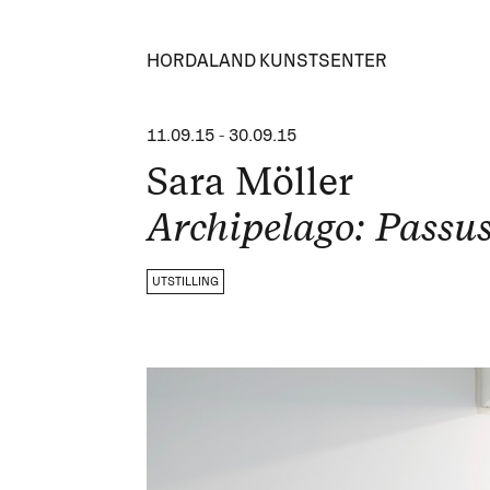
HORDALAND KUNSTSENTER
11.09.15
-
30.09.15
Sara Möller
Archipelago: Passu
UTSTILLING