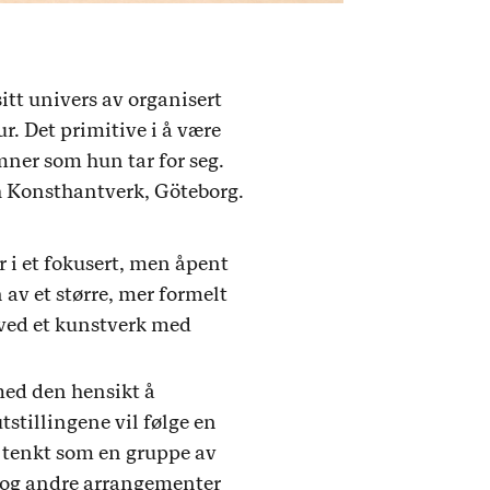
itt univers av organisert
. Det primitive i å være
ner som hun tar for seg.
h Konsthantverk, Göteborg.
er i et fokusert, men åpent
 av et større, mer formelt
 ved et kunstverk med
 med den hensikt å
stillingene vil følge en
 tenkt som en gruppe av
r og andre arrangementer