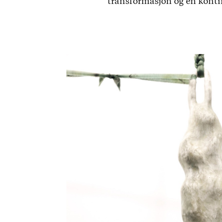
transformasjon og en kontin