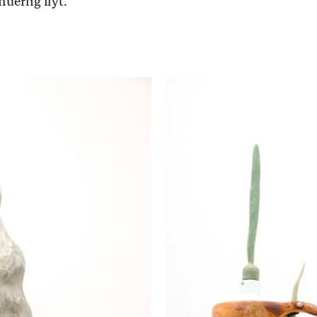
uerlig flyt.