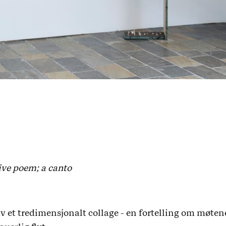
tive poem; a canto
av et tredimensjonalt collage - en fortelling om møte