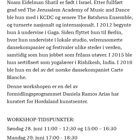
Noam Eidelman Shatil er født i Israel. Etter fullført
grad ved The Jerusalem Academy of Music and Dance
ble hun med i KCDC og senere The Batsheva Ensemble,
og turnerte nasjonalt og internasjonalt. I 2012 begynte
hun å undervise i Gaga. Siden flyttet hun til Berlin,
hvor hun underviste i lokale studio, velrennomerte
dansekompanier og festivaler ulike steder i verden,
samtidig som hun jobbet som frilans utøver. I 2015 ble
hun sertifisert som yogalærer i Rishikesh, India. I 2016
ble hun en del av det norske dansekompaniet Carte
Blanche.
Denne workshopen er en del av
formidlingsprogrammet Daniela Ramos Arias har
kuratert for Hordaland kunstsenter.
WORKSHOP-TIDSPUNKTER:
Søndag 28. juni 11:00 – 12:30 og 15:00 – 16:30
Mandag 29. juni 17:00 - 18:30