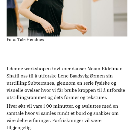
Foto: Tale Hendnes
I denne workshopen inviterer danser Noam Eidelman
Shatil oss til å utforske Lene Baadsvig Ørmen sin
utstilling
Subterranea
, gjennom en serie fysiske og
visuelle øvelser hvor vi får bruke kroppen til å utforske
utstillingsrommet og dets former og teksturer.
Hver økt vil vare i 90 minutter, og avsluttes med en
samtale hvor vi samles rundt et bord og snakker om
våre delte erfaringer. Forfriskninger vil være
tilgjengelig.