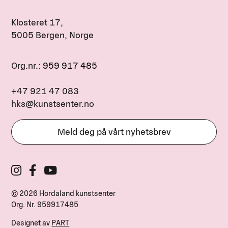
Klosteret 17,
5005 Bergen, Norge
Org.nr.:
959 917 485
+47 921 47 083
hks@kunstsenter.no
Meld deg på vårt nyhetsbrev
© 2026 Hordaland kunstsenter
Org. Nr.
959917485
Designet av
PART