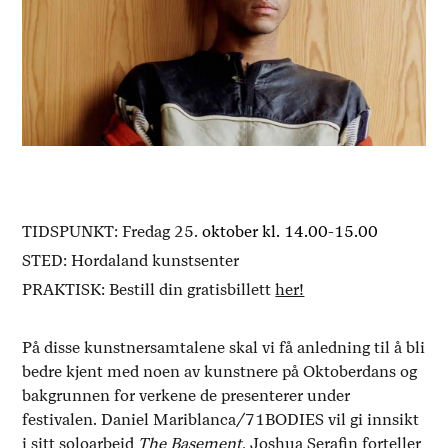
TIDSPUNKT: Fredag 25.
oktober kl. 14.00-15.00
STED: Hordaland kunstsenter
PRAKTISK: Bestill din gratisbillett
her!
På disse kunstnersamtalene skal vi få anledning til å bli
bedre kjent med noen av kunstnere på Oktoberdans og
bakgrunnen for verkene de presenterer under
festivalen. Daniel Mariblanca/71BODIES vil gi innsikt
i sitt soloarbeid
The Basement
, Joshua Serafin forteller