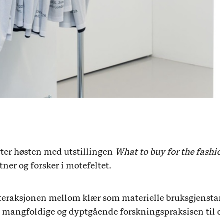
ter høsten med utstillingen
What to buy for the fashi
ner og forsker i motefeltet.
nteraksjonen mellom klær som materielle bruksgjenst
 mangfoldige og dyptgående forskningspraksisen til d