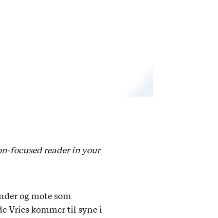
on-focused reader in your
ander og mote som
e Vries kommer til syne i