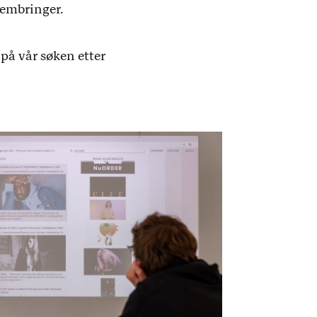
frembringer.
 på vår søken etter