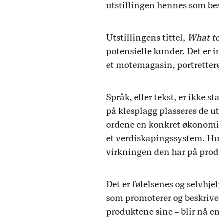
utstillingen hennes som bes
Utstillingens tittel,
What to
potensielle kunder. Det er i
et motemagasin, portretter
Språk, eller tekst, er ikke 
på klesplagg plasseres de u
ordene en konkret økonomis
et verdiskapingssystem. Hu
virkningen den har på prod
Det er følelsenes og selvhj
som promoterer og beskriver
produktene sine – blir nå en