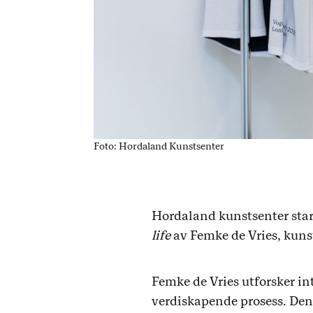
Foto: Hordaland Kunstsenter
Hordaland kunstsenter star
life
av Femke de Vries, kunst
Femke de Vries utforsker i
verdiskapende prosess. Den