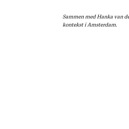
Sammen med Hanka van der V
kontekst i Amsterdam.