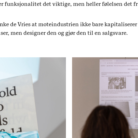
ler funksjonalitet det viktige, men heller følelsen det 
emke de Vries at moteindustrien ikke bare kapitaliserer
ser, men designer den og gjør den til en salgsvare.