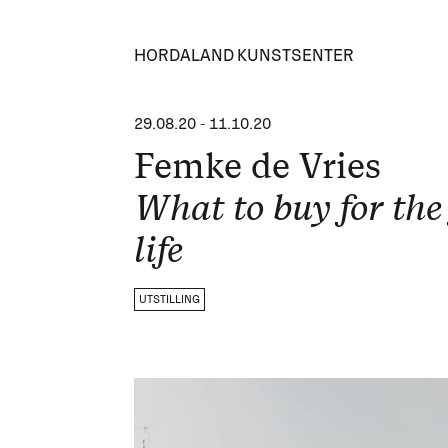
HORDALAND KUNSTSENTER
29.08.20
-
11.10.20
Femke de Vries
What to buy for the
life
UTSTILLING