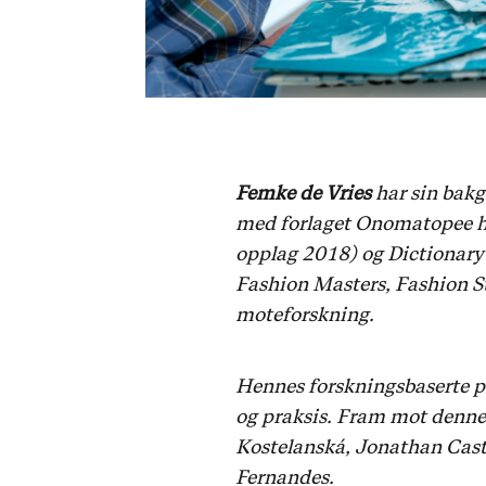
Femke de Vries
har sin bak
med forlaget Onomatopee ha
opplag 2018) og Dictionary 
Fashion Masters, Fashion St
moteforskning.
Hennes forskningsbaserte pr
og praksis. Fram mot denne 
Kostelanská, Jonathan Cast
Fernandes.