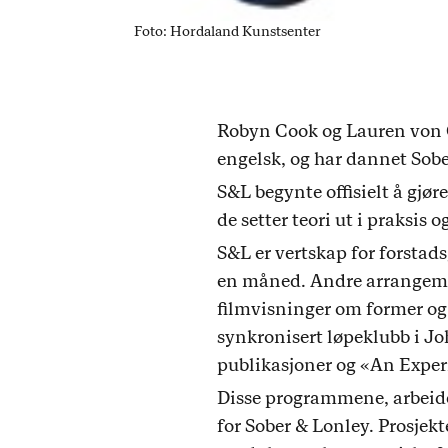
Foto: Hordaland Kunstsenter
Robyn Cook og Lauren von G
engelsk, og har dannet Sobe
S&L begynte offisielt å gjøre
de setter teori ut i praksis 
S&L er vertskap for forstad
en måned. Andre arrangemen
filmvisninger om former og
synkronisert løpeklubb i J
publikasjoner og «An Exper
Disse programmene, arbeid
for Sober & Lonley. Prosjekt