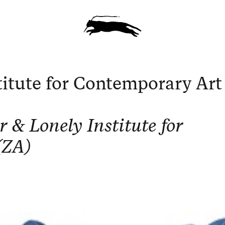
titute for Contemporary Art
r & Lonely Institute for
(ZA)