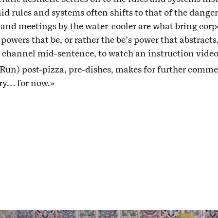
aid rules and systems often shifts to that of the dang
and meetings by the water-cooler are what bring corp
owers that be, or rather the be’s power that abstracts,
 channel mid-sentence, to watch an instruction vid
un) post-pizza, pre-dishes, makes for further commen
ory… for now.»