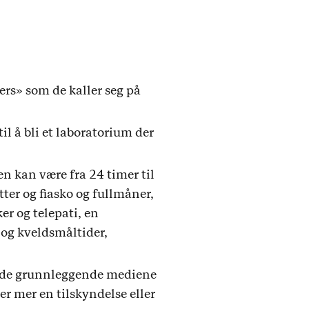
rs» som de kaller seg på
til å bli et laboratorium der
en kan være fra 24 timer til
er og fiasko og fullmåner,
r og telepati, en
 og kveldsmåltider,
r de grunnleggende mediene
er mer en tilskyndelse eller