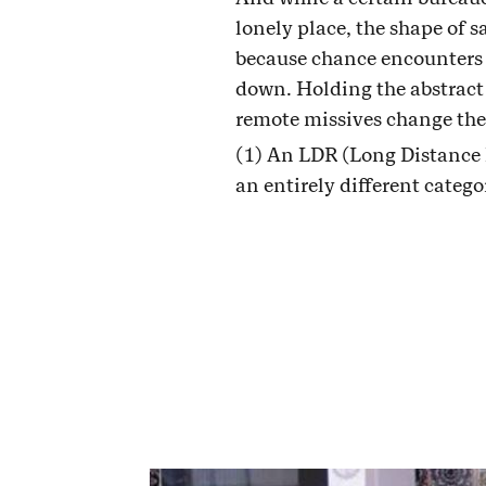
lonely place, the shape of s
because chance encounters 
down. Holding the abstract p
remote missives change the
(1) An LDR (Long Distance R
an entirely different categ