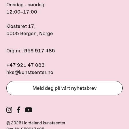
Onsdag - søndag
12:00–17:00
Klosteret 17,
5005 Bergen, Norge
Org.nr.:
959 917 485
+47 921 47 083
hks@kunstsenter.no
Meld deg på vårt nyhetsbrev
© 2026 Hordaland kunstsenter