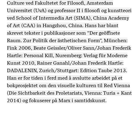
Culture ved Fakultetet for Filosofi, Amsterdam
Universitet (UvA) og professor II i filosofi og kunstteori
ved School of Intermedia Art (SIMA), China Academy
of Art (CAA) in Hangzhou, China. Hans har blant
skrevet tekster i publikasjoner som "Der geöffnete
Raum. Zur Politik der ästhetischen Form", München:
Fink 2006, Beate Geissler/Oliver Sann/Johan Frederik
Hartle: Personal Kill, Nuremberg: Verlag für Moderne
Kunst 2010, Rainer Ganahl/Johan Frederik Hartle:
DADALENIN, Zurich/Stuttgart: Edition Taube 2013.
Han er for tiden i ferd med å avslutte arbeidet på et
bokprosjektet om den visuelle kulturen til Red Vienna
(Die Sichtbarkeit des Proletariats, Vienna: Turia + Kant
2014) og fokuserer på Marx i samtidskunst.