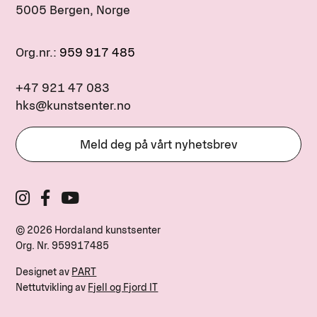
5005 Bergen, Norge
Org.nr.:
959 917 485
+47 921 47 083
hks@kunstsenter.no
Meld deg på vårt nyhetsbrev
© 2026 Hordaland kunstsenter
Org. Nr.
959917485
Designet av
PART
Nettutvikling av
Fjell og Fjord IT