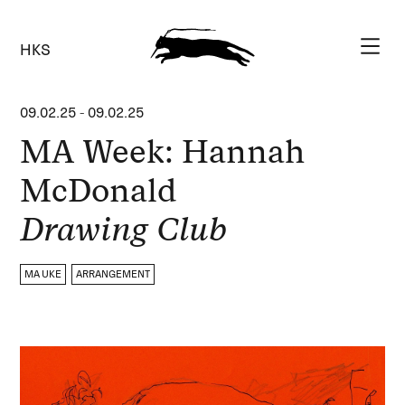
HKS
09.02.25
-
09.02.25
MA Week: Hannah
McDonald
Drawing Club
MA UKE
ARRANGEMENT