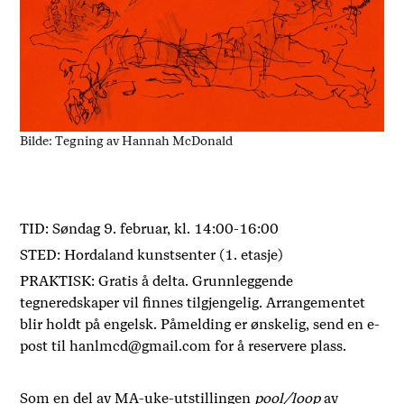
Bilde: Tegning av Hannah McDonald
TID: Søndag 9. februar, kl. 14:00-16:00
STED: Hordaland kunstsenter (1. etasje)
PRAKTISK: Gratis å delta. Grunnleggende
tegneredskaper vil finnes tilgjengelig. Arrangementet
blir holdt på engelsk. Påmelding er ønskelig, send en e-
post til hanlmcd@gmail.com for å reservere plass.
Som en del av MA-uke-utstillingen
pool/loop
av