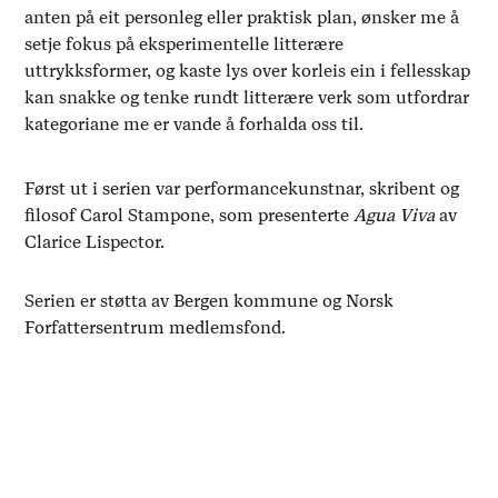
anten på eit personleg eller praktisk plan, ønsker me å
setje fokus på eksperimentelle litterære
uttrykksformer, og kaste lys over korleis ein i fellesskap
kan snakke og tenke rundt litterære verk som utfordrar
kategoriane me er vande å forhalda oss til.
Først ut i serien var performancekunstnar, skribent og
filosof Carol Stampone, som presenterte
Agua Viva
av
Clarice Lispector.
Serien er støtta av Bergen kommune og Norsk
Forfattersentrum medlemsfond.