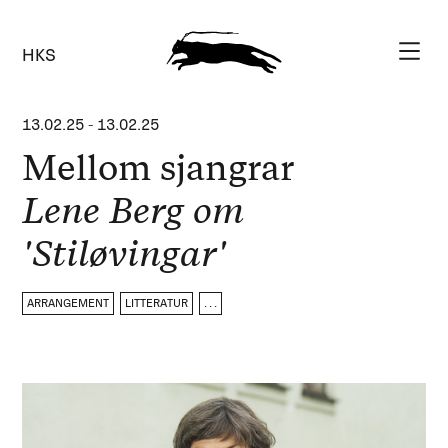
HKS
13.02.25
-
13.02.25
Mellom sjangrar
Lene Berg om
'Stiløvingar'
ARRANGEMENT
LITTERATUR
. . .