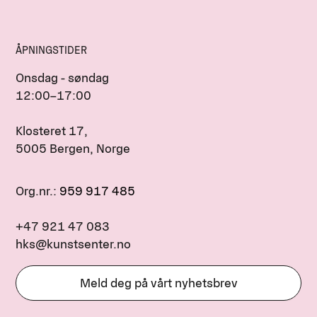
ÅPNINGSTIDER
Onsdag - søndag
12:00–17:00
Klosteret 17,
5005 Bergen, Norge
Org.nr.:
959 917 485
+47 921 47 083
hks@kunstsenter.no
Meld deg på vårt nyhetsbrev