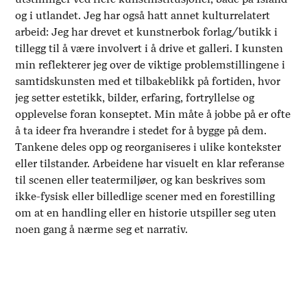
og i utlandet. Jeg har også hatt annet kulturrelatert
arbeid: Jeg har drevet et kunstnerbok forlag/butikk i
tillegg til å være involvert i å drive et galleri. I kunsten
min reflekterer jeg over de viktige problemstillingene i
samtidskunsten med et tilbakeblikk på fortiden, hvor
jeg setter estetikk, bilder, erfaring, fortryllelse og
opplevelse foran konseptet. Min måte å jobbe på er ofte
å ta ideer fra hverandre i stedet for å bygge på dem.
Tankene deles opp og reorganiseres i ulike kontekster
eller tilstander. Arbeidene har visuelt en klar referanse
til scenen eller teatermiljøer, og kan beskrives som
ikke-fysisk eller billedlige scener med en forestilling
om at en handling eller en historie utspiller seg uten
noen gang å nærme seg et narrativ.