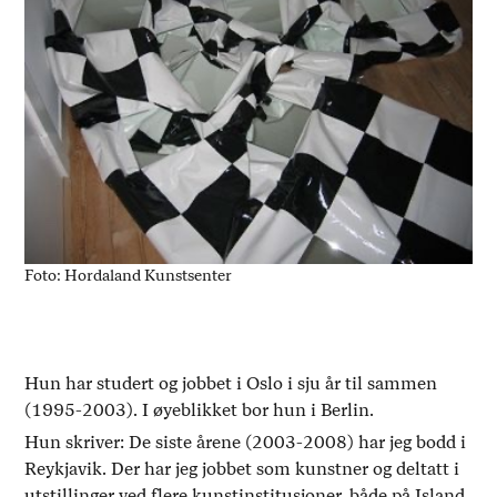
Foto: Hordaland Kunstsenter
Hun har studert og jobbet i Oslo i sju år til sammen
(1995-2003). I øyeblikket bor hun i Berlin.
Hun skriver: De siste årene (2003-2008) har jeg bodd i
Reykjavik. Der har jeg jobbet som kunstner og deltatt i
utstillinger ved flere kunstinstitusjoner, både på Island