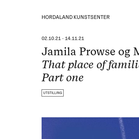
HORDALAND KUNSTSENTER
02.10.21
-
14.11.21
Jamila Prowse og 
That place of famil
Part one
UTSTILLING