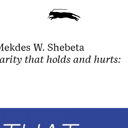
Mekdes W. Shebeta
iarity that holds and hurts: