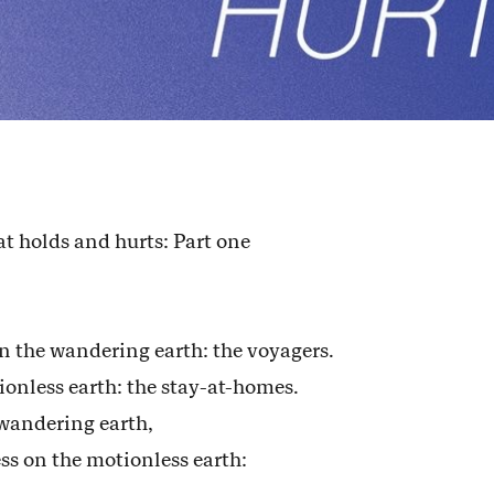
at holds and hurts: Part one
n the wandering earth: the voyagers.
ionless earth: the stay-at-homes.
 wandering earth,
ss on the motionless earth: